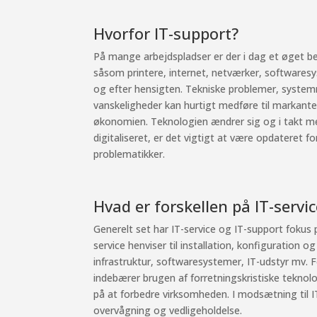
Hvorfor IT-support?
På mange arbejdspladser er der i dag et øget be
såsom printere, internet, netværker, softwares
og efter hensigten. Tekniske problemer, syst
vanskeligheder kan hurtigt medføre til markante
økonomien. Teknologien ændrer sig og i takt m
digitaliseret, er det vigtigt at være opdateret f
problematikker.
Hvad er forskellen på IT-servi
Generelt set har IT-service og IT-support fokus 
service henviser til installation, konfiguration o
infrastruktur, softwaresystemer, IT-udstyr mv. Fo
indebærer brugen af forretningskristiske teknol
på at forbedre virksomheden. I modsætning til 
overvågning og vedligeholdelse.