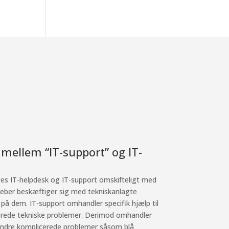
 mellem “IT-support” og IT-
 IT-helpdesk og IT-support omskifteligt med
eber beskæftiger sig med tekniskanlagte
 på dem. IT-support omhandler specifik hjælp til
rede tekniske problemer. Derimod omhandler
 mindre komplicerede problemer såsom blå