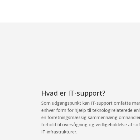
Hvad er IT-support?
Som udgangspunkt kan IT-support omfatte mange
enhver form for hjælp til teknologirelaterede en
en forretningsmæssig sammenhæng omhandler d
forhold til overvågning og vedligeholdelse af 
IT-infrastrukturer.